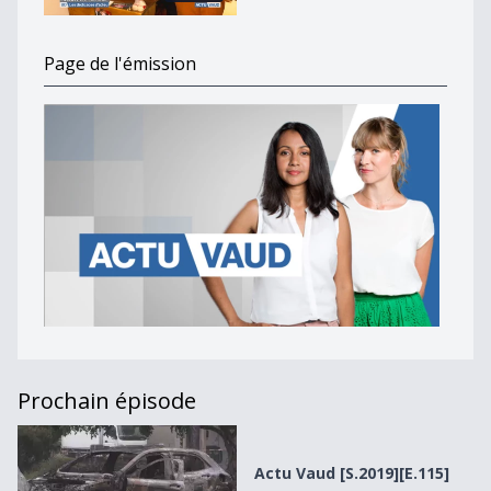
Page de l'émission
Prochain épisode
Actu Vaud [S.2019][E.115]
Actu Vaud [S.2019][E.115]