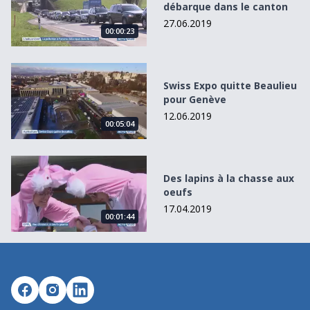
débarque dans le canton
27.06.2019
00:00:23
Swiss Expo quitte Beaulieu pour Genève
Swiss Expo quitte Beaulieu
pour Genève
12.06.2019
00:05:04
Des lapins à la chasse aux oeufs
Des lapins à la chasse aux
oeufs
17.04.2019
00:01:44