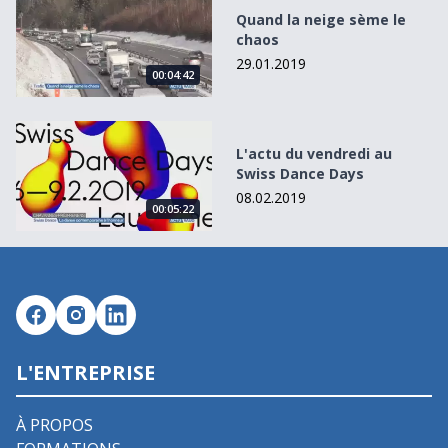
Quand la neige sème le
chaos
29.01.2019
00:04:42
L&#039;actu du vendredi au Swiss Dance Days
L'actu du vendredi au
Swiss Dance Days
08.02.2019
00:05:22
L'ENTREPRISE
À PROPOS