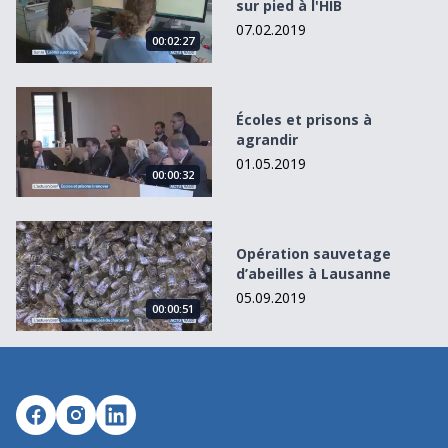
sur pied à l'HIB
07.02.2019
00:02:27
Écoles et prisons à agrandir
Écoles et prisons à
agrandir
01.05.2019
00:00:32
Opération sauvetage d’abeilles à Lausanne
Opération sauvetage
d’abeilles à Lausanne
05.09.2019
00:00:51