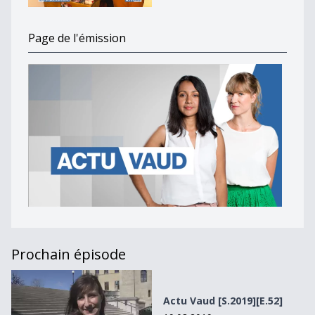
Page de l'émission
Prochain épisode
Actu Vaud [S.2019][E.52]
Actu Vaud [S.2019][E.52]