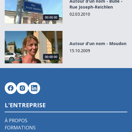
Autour d'un nom - Bulle -
Rue Joseph-Reichlen
02.03.2010
00:00:00
Autour d&#039;un nom - Moudon
Autour d'un nom - Moudon
15.10.2009
00:00:00
L'ENTREPRISE
À PROPOS
FORMATIONS