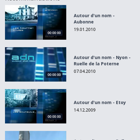
Autour d&#039;un nom - Aubonne
Autour d'un nom -
Aubonne
19.01.2010
00:00:00
Autour d&#039;un nom - Nyon - Ruelle de la Poterne
Autour d'un nom - Nyon -
Ruelle de la Poterne
07.04.2010
00:00:00
Autour d&#039;un nom - Etoy
Autour d'un nom - Etoy
14.12.2009
00:00:00
Autour d&#039;un nom - Bulle - Rue Joseph-Reichlen