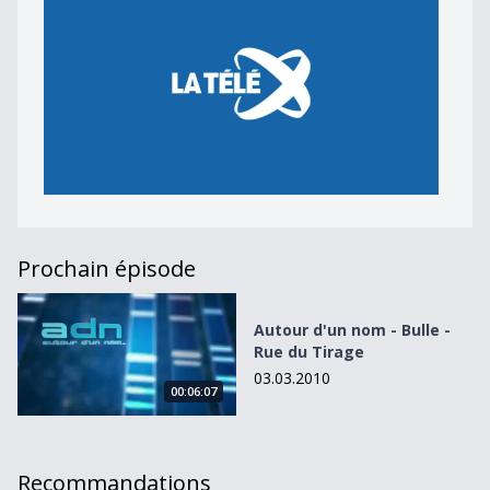
Prochain épisode
Autour d&#039;un nom - Bulle - Rue du Tirage
Autour d'un nom - Bulle -
Rue du Tirage
03.03.2010
00:06:07
Recommandations