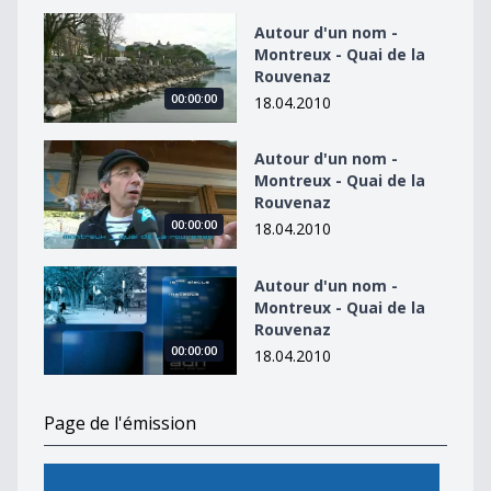
Autour d&#039;un nom - Montreux - Quai de la Rouve
Autour d'un nom -
Montreux - Quai de la
Rouvenaz
00:00:00
18.04.2010
Autour d&#039;un nom - Montreux - Quai de la Rouve
Autour d'un nom -
Montreux - Quai de la
Rouvenaz
00:00:00
18.04.2010
Autour d&#039;un nom - Montreux - Quai de la Rouve
Autour d'un nom -
Montreux - Quai de la
Rouvenaz
00:00:00
18.04.2010
Page de l'émission