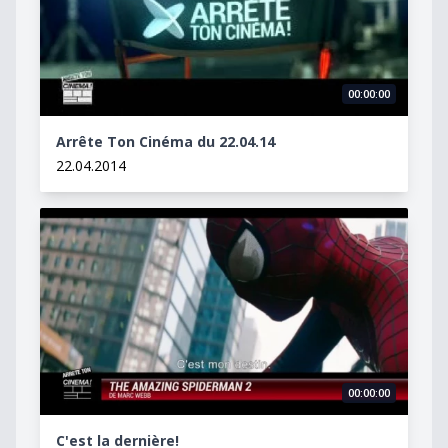
00:00:00
Arrête Ton Cinéma du 22.04.14
22.04.2014
C&#039;est la dernière!
00:00:00
C'est la dernière!