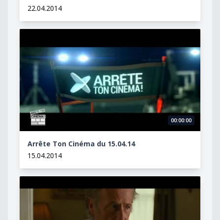
22.04.2014
Arrête Ton Cinéma du 15.04.14
00:00:00
Arrête Ton Cinéma du 15.04.14
15.04.2014
Familles et adrénaline !