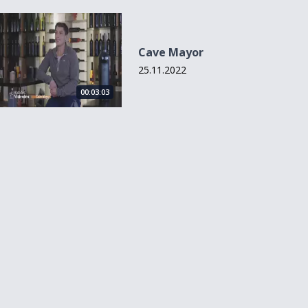
Cave Mayor
Cave Mayor
25.11.2022
00:03:03