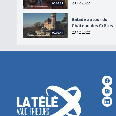
23.12.2022
00:03:17
Balade autour du Château des Crêtes
Balade autour du
Château des Crêtes
23.12.2022
00:02:44