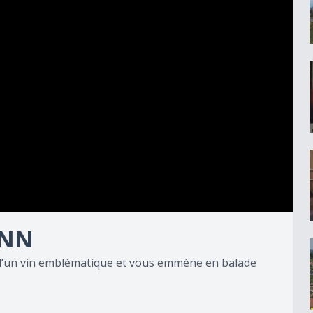
ANN
 d’un vin emblématique et vous emmène en balade