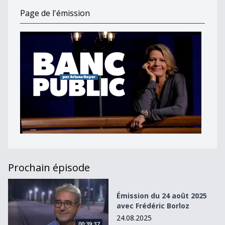
Page de l'émission
Prochain épisode
Émission du 24 août 2025 avec Frédéric Borloz
Émission du 24 août 2025
avec Frédéric Borloz
24.08.2025
00:39:37