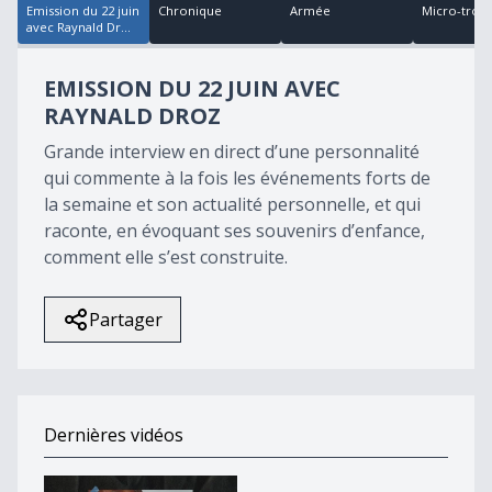
Emission du 22 juin
Chronique
Armée
Micro-trott
avec Raynald Dr...
EMISSION DU 22 JUIN AVEC
RAYNALD DROZ
Grande interview en direct d’une personnalité
qui commente à la fois les événements forts de
la semaine et son actualité personnelle, et qui
raconte, en évoquant ses souvenirs d’enfance,
comment elle s’est construite.
Partager
Dernières vidéos
Souvenirs