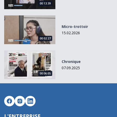
00:13:39
Micro-trottoir
Micro-trottoir
15.02.2026
00:02:27
Chronique
Chronique
07.09.2025
00:06:05
L'ENTREPRISE