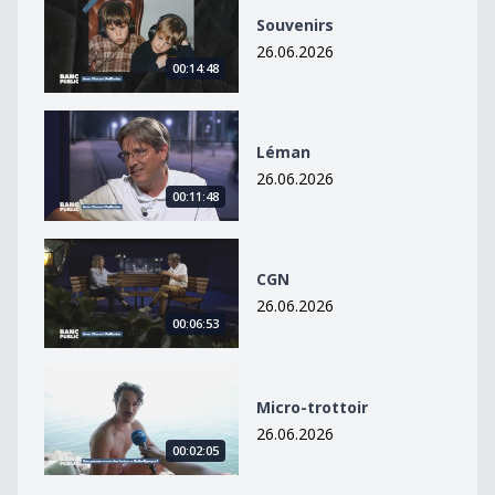
Souvenirs
26.06.2026
00:14:48
Léman
Léman
26.06.2026
00:11:48
CGN
CGN
26.06.2026
00:06:53
Micro-trottoir
Micro-trottoir
26.06.2026
00:02:05