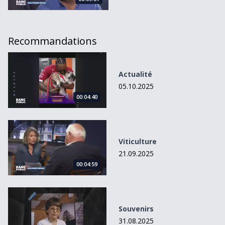
Recommandations
Actualité
Actualité
05.10.2025
00:04:40
Viticulture
Viticulture
21.09.2025
00:04:59
Souvenirs
Souvenirs
31.08.2025