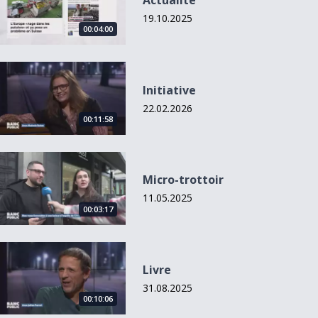
Actualité
19.10.2025
00:04:00
Initiative
Initiative
22.02.2026
00:11:58
Micro-trottoir
Micro-trottoir
11.05.2025
00:03:17
Livre
Livre
31.08.2025
00:10:06