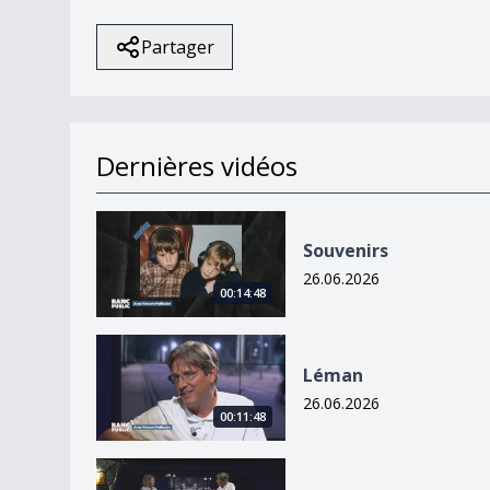
Partager
Dernières vidéos
Souvenirs
Souvenirs
26.06.2026
00:14:48
Léman
Léman
26.06.2026
00:11:48
CGN