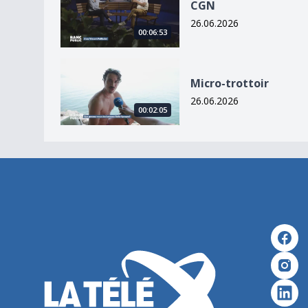
CGN
26.06.2026
00:06:53
Micro-trottoir
Micro-trottoir
26.06.2026
00:02:05