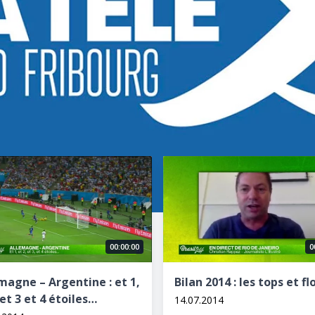
ne – Argentine : et 1, et 2 et 3 et 4 étoiles…
Bilan 2014 : les tops et flops
00:00:00
0
magne – Argentine : et 1,
Bilan 2014 : les tops et fl
 et 3 et 4 étoiles…
14.07.2014