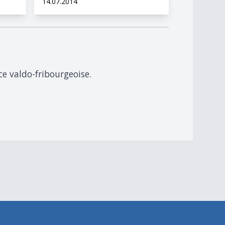
14.07.2014
ce valdo-fribourgeoise.