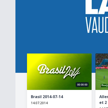
Brasil 2014-07-14
Allemag
00:00:00
Brasil 2014-07-14
Alle
et 2
14.07.2014