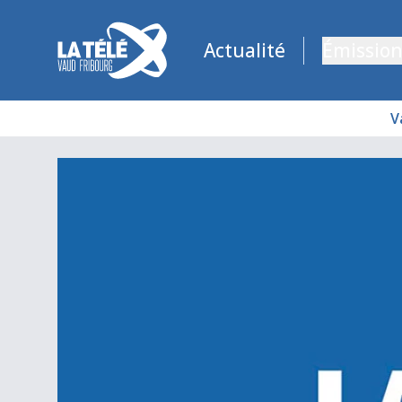
La Télé - Télévision régionale Vaud et Fribourg
Actualité
Émission
V