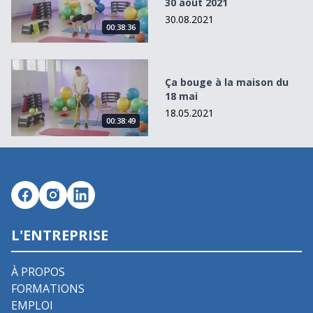
30 août 2021
30.08.2021
00:38:36
Ça bouge à la maison du 18 mai
Ça bouge à la maison du
18 mai
18.05.2021
00:38:49
L'ENTREPRISE
À PROPOS
FORMATIONS
EMPLOI