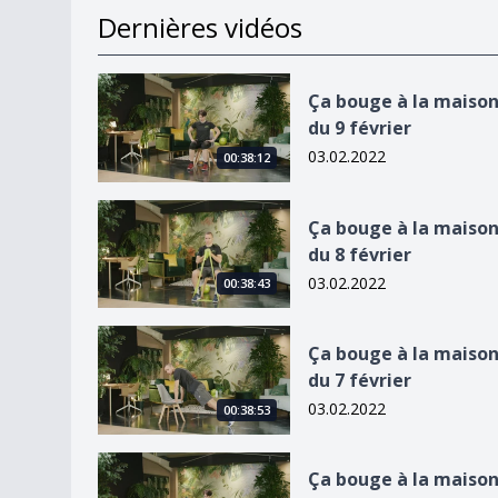
Dernières vidéos
Ça bouge à la maison du 9 février
Ça bouge à la maiso
du 9 février
03.02.2022
00:38:12
Ça bouge à la maison du 8 février
Ça bouge à la maiso
du 8 février
03.02.2022
00:38:43
Ça bouge à la maison du 7 février
Ça bouge à la maiso
du 7 février
03.02.2022
00:38:53
Ça bouge à la maison du 2 février
Ça bouge à la maiso