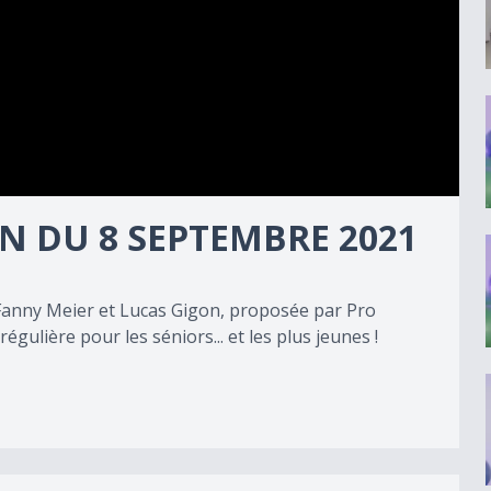
N DU 8 SEPTEMBRE 2021
 Fanny Meier et Lucas Gigon, proposée par Pro
gulière pour les séniors... et les plus jeunes !