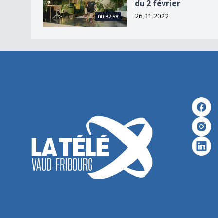
du 2 février
26.01.2022
00:37:58