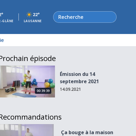
Rechercher
2°
22°
R-GLÂNE
LAUSANNE
ie
Prochain épisode
Émission du 14 septembre 2021
Émission du 14
septembre 2021
14.09.2021
00:39:39
Recommandations
Ça bouge à la maison du 6 septembre 2021
Ça bouge à la maison