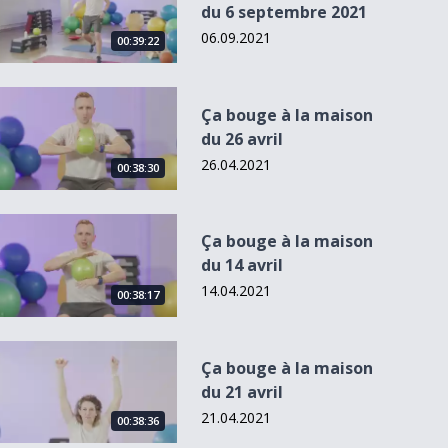
du 6 septembre 2021
06.09.2021
00:39:22
Ça bouge à la maison du 26 avril
Ça bouge à la maison
du 26 avril
26.04.2021
00:38:30
Ça bouge à la maison du 14 avril
Ça bouge à la maison
du 14 avril
14.04.2021
00:38:17
Ça bouge à la maison du 21 avril
Ça bouge à la maison
du 21 avril
21.04.2021
00:38:36