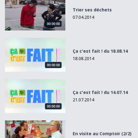
Trier ses déchets
07.04.2014
00:00:00
Ça c&#039;est fait ! du 18.08.14
Ça c'est fait ! du 18.08.14
18.08.2014
00:00:00
Ça c&#039;est fait ! du 14.07.14
Ça c'est fait ! du 14.07.14
21.07.2014
00:00:00
En visite au Comptoir (2/2)
En visite au Comptoir (2/2)