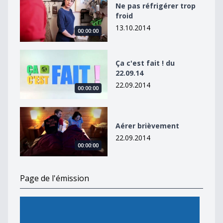
Ne pas réfrigérer trop
froid
13.10.2014
00:00:00
Ça c&#039;est fait ! du 22.09.14
Ça c'est fait ! du
22.09.14
22.09.2014
00:00:00
Aérer brièvement
Aérer brièvement
22.09.2014
00:00:00
Page de l'émission