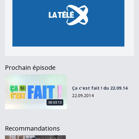
Prochain épisode
Ça c&#039;est fait ! du 22.09.14
Ça c'est fait ! du 22.09.14
22.09.2014
00:03:13
Recommandations
Trier ses déchets