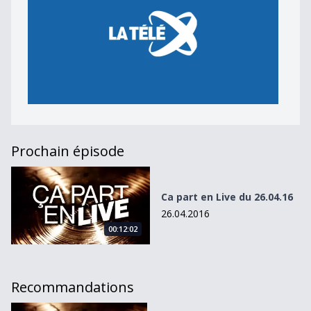
Prochain épisode
Ca part en Live du 26.04.16
Ca part en Live du 26.04.16
26.04.2016
00:12:02
Recommandations
Ça Part en Live du 19.05.15