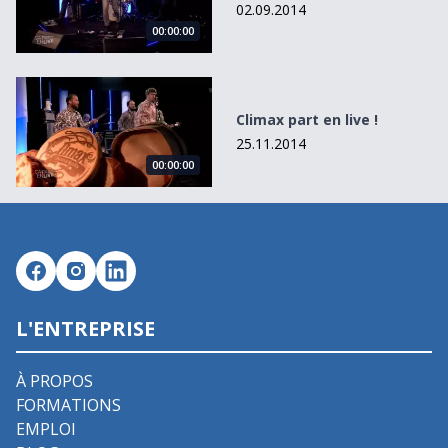
02.09.2014
00:00:00
Climax part en live !
Climax part en live !
25.11.2014
00:00:00
L'ENTREPRISE
À PROPOS
FORMATIONS
EMPLOI