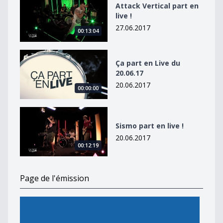
Attack Vertical part en
live !
27.06.2017
00:13:04
Ça part en Live du 20.06.17
Ça part en Live du
20.06.17
20.06.2017
00:00:00
Sismo part en live !
Sismo part en live !
20.06.2017
00:12:19
Page de l'émission