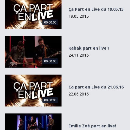
Ça Part en Live du 19.05.15
19.05.2015
00:00:00
Kabak part en live !
Kabak part en live !
24.11.2015
00:00:00
Ca part en Live du 21.06.16
Ca part en Live du 21.06.16
22.06.2016
00:00:00
Emilie Zoé part en live!
Emilie Zoé part en live!