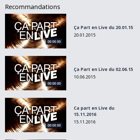
Recommandations
Ça Part en Live du 20.01.15
Ça Part en Live du 20.01.15
20.01.2015
00:00:00
Ça Part en Live du 02.06.15
Ça Part en Live du 02.06.15
10.06.2015
00:00:00
Ca part en Live du 15.11.2016
Ca part en Live du
15.11.2016
15.11.2016
00:00:00