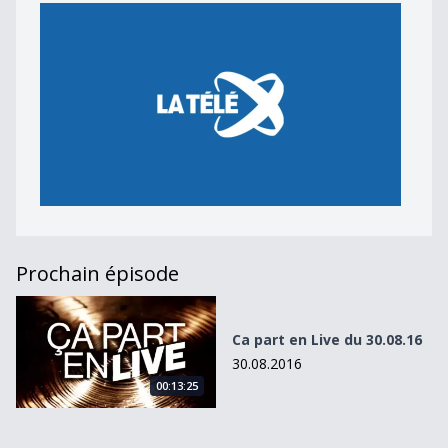
Prochain épisode
Ca part en Live du 30.08.16
Ca part en Live du 30.08.16
30.08.2016
00:13:25