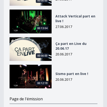
00:00:00
Attack Vertical part en live !
Attack Vertical part en
live !
27.06.2017
00:13:04
Ça part en Live du 20.06.17
Ça part en Live du
20.06.17
20.06.2017
00:00:00
Sismo part en live !
Sismo part en live !
20.06.2017
00:12:19
Page de l'émission