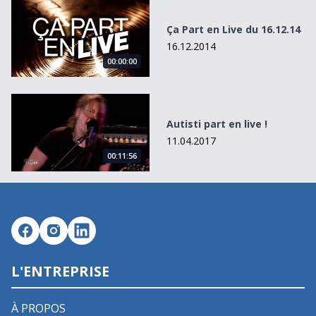
Ça Part en Live du 16.12.14
Ça Part en Live du 16.12.14
16.12.2014
00:00:00
Autisti part en live !
Autisti part en live !
11.04.2017
00:11:56
L'ENTREPRISE
À PROPOS