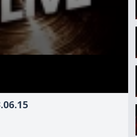
.06.15