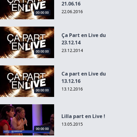
21.06.16
22.06.2016
00:00:00
Ça Part en Live du 23.12.14
Ça Part en Live du
23.12.14
23.12.2014
00:00:00
Ca part en Live du 13.12.16
Ca part en Live du
13.12.16
13.12.2016
00:00:00
Lilla part en Live !
Lilla part en Live !
13.05.2015
00:00:00