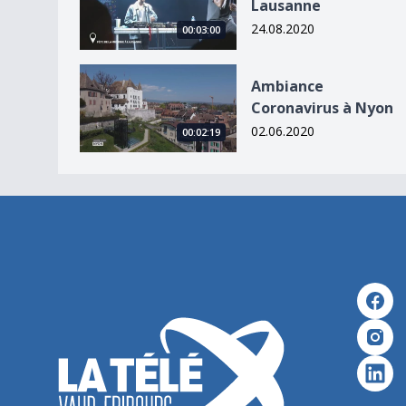
Lausanne
24.08.2020
00:03:00
Ambiance Coronavirus à Nyon
Ambiance
Coronavirus à Nyon
02.06.2020
00:02:19