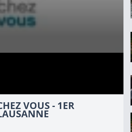
CHEZ VOUS - 1ER
 LAUSANNE