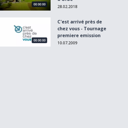
00:00:00
28.02.2018
C&#039;est arrivé près de chez vous - Tournage premiere e
C'est arrivé près de
chez vous - Tournage
premiere emission
00:00:00
10.07.2009