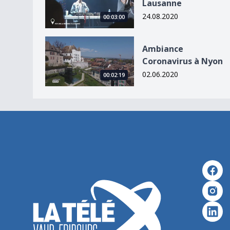
Lausanne
24.08.2020
00:03:00
Ambiance Coronavirus à Nyon
Ambiance
Coronavirus à Nyon
02.06.2020
00:02:19