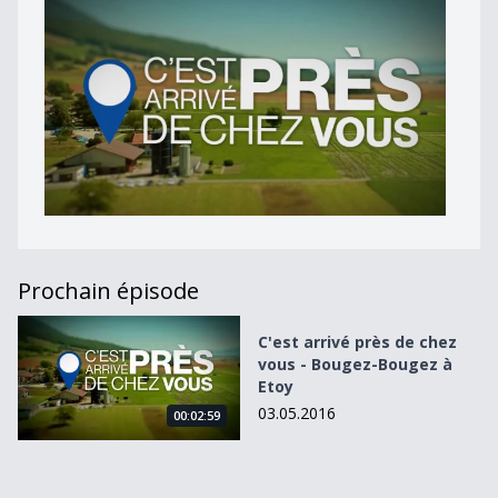
Prochain épisode
C&#039;est arrivé près de chez vous - Bougez-Bougez à 
C'est arrivé près de chez
vous - Bougez-Bougez à
Etoy
03.05.2016
00:02:59