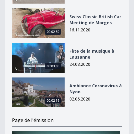
Swiss Classic British Car Meeting de Morges
Swiss Classic British Car
Meeting de Morges
16.11.2020
00:02:59
Fête de la musique à Lausanne
Fête de la musique à
Lausanne
24.08.2020
00:03:00
Ambiance Coronavirus à Nyon
Ambiance Coronavirus à
Nyon
02.06.2020
00:02:19
Page de l'émission