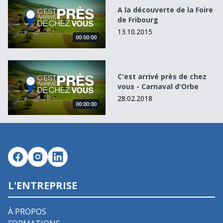
A la découverte de la Foire
de Fribourg
13.10.2015
00:00:00
C&#039;est arrivé près de chez vous - Carnaval d&#039;O
C'est arrivé près de chez
vous - Carnaval d'Orbe
28.02.2018
00:00:00
L'ENTREPRISE
À PROPOS