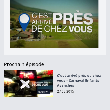
Prochain épisode
C&#039;est arrivé près de chez vous - Carnaval Enfants 
C'est arrivé près de chez
vous - Carnaval Enfants
Avenches
27.03.2015
00:02:41