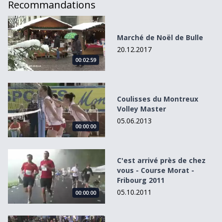
Recommandations
Marché de Noël de Bulle
Marché de Noël de Bulle
20.12.2017
00:02:59
Coulisses du Montreux Volley Master
Coulisses du Montreux
Volley Master
05.06.2013
00:00:00
C&#039;est arrivé près de chez vous - Course Morat - Fr
C'est arrivé près de chez
vous - Course Morat -
Fribourg 2011
05.10.2011
00:00:00
Polymanga à Montreux