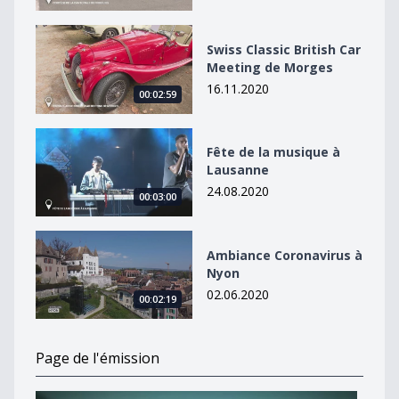
Swiss Classic British Car Meeting de Morges
Swiss Classic British Car
Meeting de Morges
16.11.2020
00:02:59
Fête de la musique à Lausanne
Fête de la musique à
Lausanne
24.08.2020
00:03:00
Ambiance Coronavirus à Nyon
Ambiance Coronavirus à
Nyon
02.06.2020
00:02:19
Page de l'émission