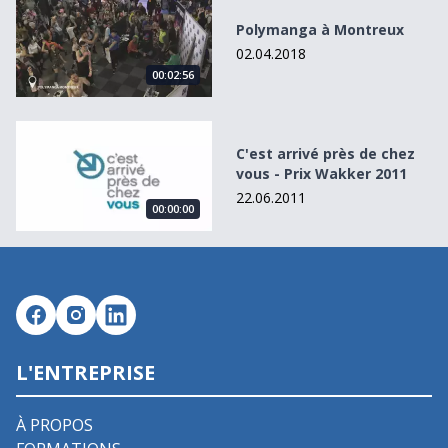
Polymanga à Montreux
02.04.2018
00:02:56
C&#039;est arrivé près de chez vous - Prix Wakker 2011
C'est arrivé près de chez
vous - Prix Wakker 2011
22.06.2011
00:00:00
L'ENTREPRISE
À PROPOS