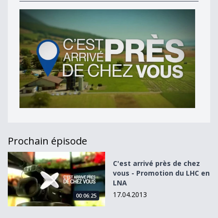
Prochain épisode
C&#039;est arrivé près de chez vous - Promotion du LHC
C'est arrivé près de chez
vous - Promotion du LHC en
LNA
17.04.2013
00:06:25