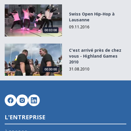
Swiss Open Hip-Hop à Lausanne
Swiss Open Hip-Hop à
Lausanne
09.11.2016
00:03:08
C&#039;est arrivé près de chez vous - Highland Games 2
C'est arrivé près de chez
vous - Highland Games
2010
31.08.2010
00:00:00
L'ENTREPRISE