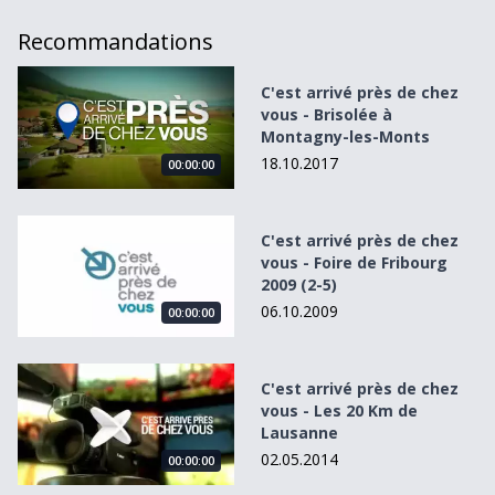
Recommandations
C&#039;est arrivé près de chez vous - Brisolée à Montag
C'est arrivé près de chez
vous - Brisolée à
Montagny-les-Monts
18.10.2017
00:00:00
C&#039;est arrivé près de chez vous - Foire de Fribourg 2
C'est arrivé près de chez
vous - Foire de Fribourg
2009 (2-5)
06.10.2009
00:00:00
C&#039;est arrivé près de chez vous - Les 20 Km de Laus
C'est arrivé près de chez
vous - Les 20 Km de
Lausanne
02.05.2014
00:00:00