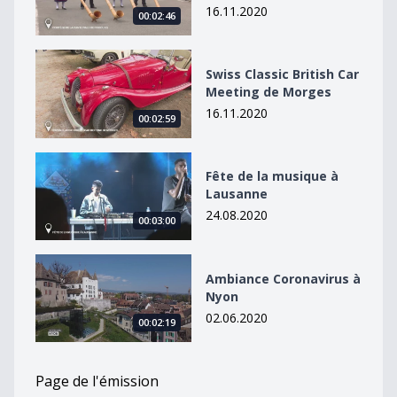
16.11.2020
00:02:46
Swiss Classic British Car Meeting de Morges
Swiss Classic British Car
Meeting de Morges
16.11.2020
00:02:59
Fête de la musique à Lausanne
Fête de la musique à
Lausanne
24.08.2020
00:03:00
Ambiance Coronavirus à Nyon
Ambiance Coronavirus à
Nyon
02.06.2020
00:02:19
Page de l'émission