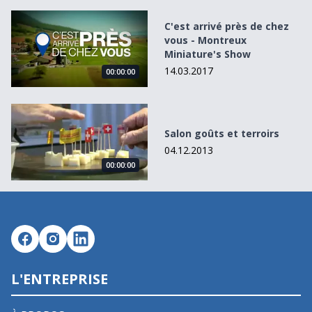
C&#039;est arrivé près de chez vous - Montreux Miniatu
C'est arrivé près de chez
vous - Montreux
Miniature's Show
14.03.2017
00:00:00
Salon goûts et terroirs
Salon goûts et terroirs
04.12.2013
00:00:00
L'ENTREPRISE