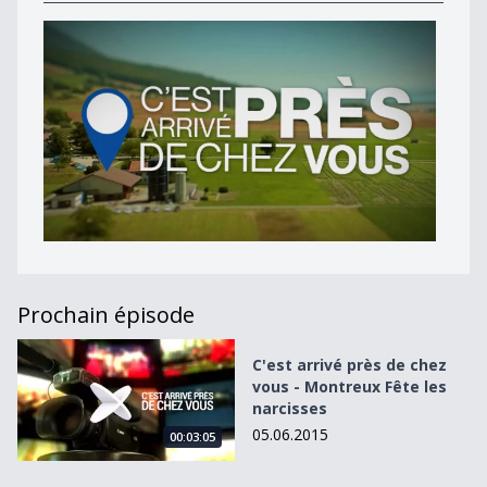
Prochain épisode
C&#039;est arrivé près de chez vous - Montreux Fête les 
C'est arrivé près de chez
vous - Montreux Fête les
narcisses
05.06.2015
00:03:05