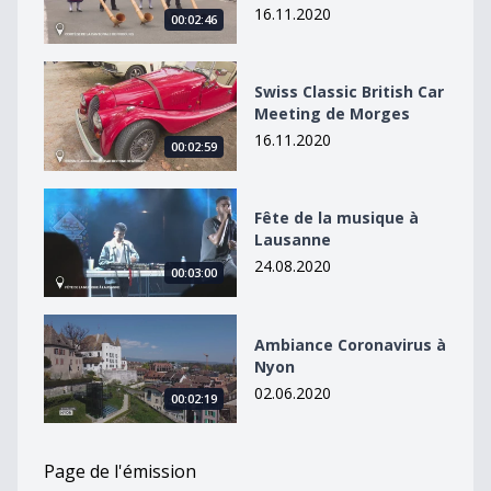
16.11.2020
00:02:46
Swiss Classic British Car Meeting de Morges
Swiss Classic British Car
Meeting de Morges
16.11.2020
00:02:59
Fête de la musique à Lausanne
Fête de la musique à
Lausanne
24.08.2020
00:03:00
Ambiance Coronavirus à Nyon
Ambiance Coronavirus à
Nyon
02.06.2020
00:02:19
Page de l'émission