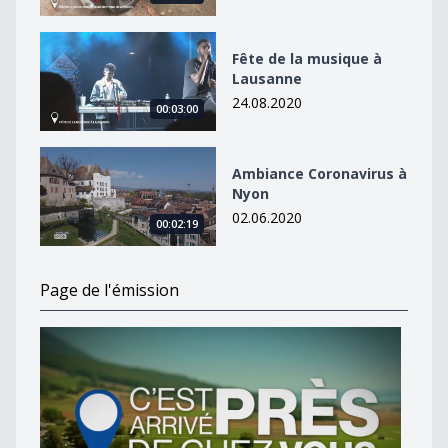
Fête de la musique à Lausanne
Fête de la musique à
Lausanne
24.08.2020
00:03:00
Ambiance Coronavirus à Nyon
Ambiance Coronavirus à
Nyon
02.06.2020
00:02:19
Page de l'émission