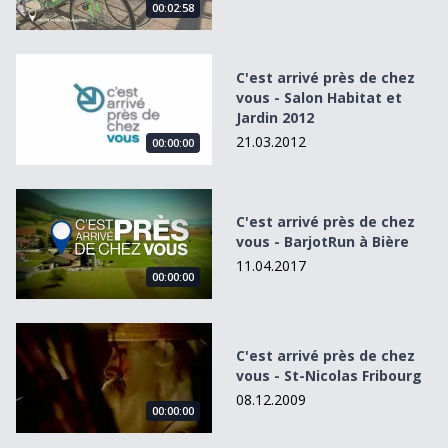
00:02:58
C&#039;est arrivé près de chez vous - Salon Habitat et Ja
C'est arrivé près de chez
vous - Salon Habitat et
Jardin 2012
21.03.2012
00:00:00
C&#039;est arrivé près de chez vous - BarjotRun à Bière
C'est arrivé près de chez
vous - BarjotRun à Bière
11.04.2017
00:00:00
C&#039;est arrivé près de chez vous - St-Nicolas Fribourg
C'est arrivé près de chez
vous - St-Nicolas Fribourg
08.12.2009
00:00:00