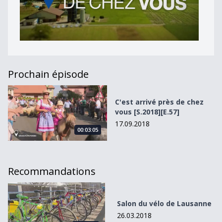
Prochain épisode
C&#039;est arrivé près de chez vous [S.2018][E.57]
C'est arrivé près de chez
vous [S.2018][E.57]
17.09.2018
00:03:05
Recommandations
Salon du vélo de Lausanne
Salon du vélo de Lausanne
26.03.2018