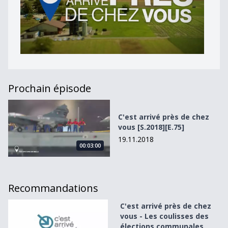
Prochain épisode
C&#039;est arrivé près de chez vous [S.2018][E.75]
C'est arrivé près de chez
vous [S.2018][E.75]
19.11.2018
00:03:00
Recommandations
C&#039;est arrivé près de chez vous - Les coulisses des 
C'est arrivé près de chez
vous - Les coulisses des
élections communales