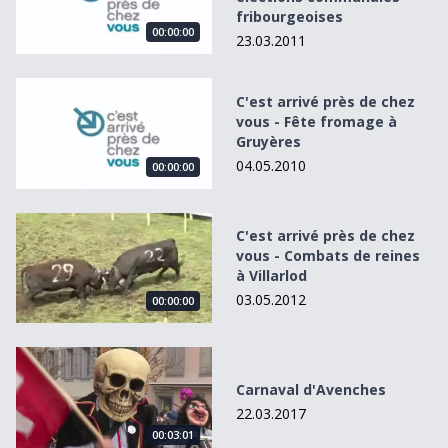
fribourgeoises
00:00:00
23.03.2011
C&#039;est arrivé près de chez vous - Fête fromage à Gr
C'est arrivé près de chez
vous - Fête fromage à
Gruyères
04.05.2010
00:00:00
C&#039;est arrivé près de chez vous - Combats de reines à
C'est arrivé près de chez
vous - Combats de reines
à Villarlod
03.05.2012
00:00:00
Carnaval d&#039;Avenches
Carnaval d'Avenches
22.03.2017
00:03:01