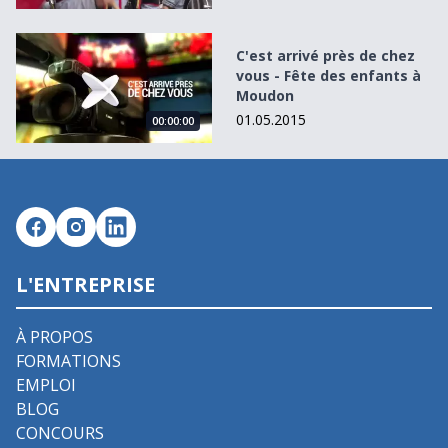
C&#039;est arrivé près de chez vous - Fête des enfants 
C'est arrivé près de chez
vous - Fête des enfants à
Moudon
01.05.2015
00:00:00
L'ENTREPRISE
À PROPOS
FORMATIONS
EMPLOI
BLOG
CONCOURS