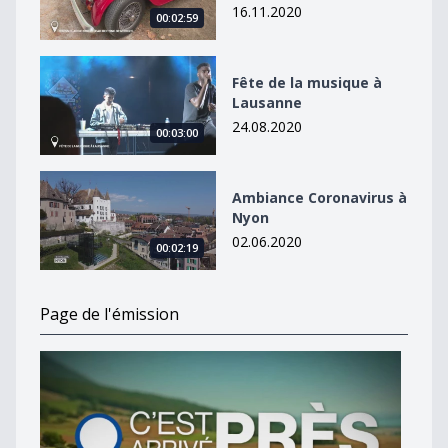
16.11.2020
00:02:59
Fête de la musique à Lausanne
Fête de la musique à
Lausanne
24.08.2020
00:03:00
Ambiance Coronavirus à Nyon
Ambiance Coronavirus à
Nyon
02.06.2020
00:02:19
Page de l'émission