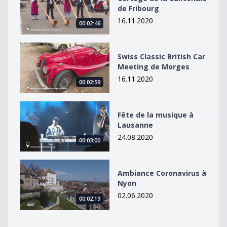
de Fribourg
16.11.2020
00:02:46
Swiss Classic British Car Meeting de Morges
Swiss Classic British Car
Meeting de Morges
16.11.2020
00:02:59
Fête de la musique à Lausanne
Fête de la musique à
Lausanne
24.08.2020
00:03:00
Ambiance Coronavirus à Nyon
Ambiance Coronavirus à
Nyon
02.06.2020
00:02:19