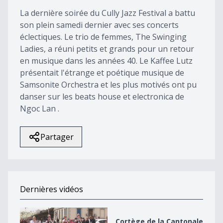
0
La dernière soirée du Cully Jazz Festival a battu
son plein samedi dernier avec ses concerts
éclectiques. Le trio de femmes, The Swinging
Ladies, a réuni petits et grands pour un retour
en musique dans les années 40. Le Kaffee Lutz
présentait l'étrange et poétique musique de
Samsonite Orchestra et les plus motivés ont pu
danser sur les beats house et electronica de
Ngoc Lan .
Partager
Dernières vidéos
Cortège de la Cantonale de Fribourg
Cortège de la Cantonale