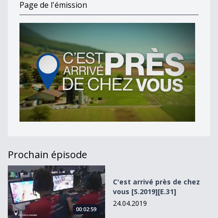
Page de l'émission
Prochain épisode
C&#039;est arrivé près de chez vous [S.2019][E.31]
C'est arrivé près de chez
vous [S.2019][E.31]
24.04.2019
00:02:59