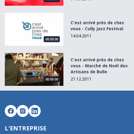
C&#039;est arrivé près de chez vous - Cully Jazz Festival
C'est arrivé près de chez
vous - Cully Jazz Festival
14.04.2011
00:00:00
C&#039;est arrivé près de chez vous - Marché de Noël des
C'est arrivé près de chez
vous - Marché de Noël des
Artisans de Bulle
21.12.2011
00:00:00
L'ENTREPRISE