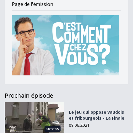
Page de l'émission
Prochain épisode
Le jeu qui oppose vaudois et fribourgeois - La Finale
Le jeu qui oppose vaudois
et fribourgeois - La Finale
09.06.2021
00:38:55