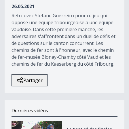
45
26.05.2021
seconds
Retrouvez Stefane Guerreiro pour ce jeu qui
oppose une équipe fribourgeoise à une équipe
vaudoise. Dans cette première manche, les
adversaires s'affrontent dans un duel de défis et
de questions sur le canton concurrent. Les
chemins de fer sont à l'honneur, avec le chemin
de fer-musée Blonay-Chamby côté Vaud et les
chemins de fer du Kaeserberg du côté Fribourg.
Partager
Dernières vidéos
Le Best of des finales 2022