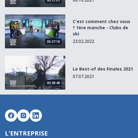
00:37:07
C&#039;est comment chez vous ? 1ère manche - Clubs de 
C'est comment chez vous
? 1ère manche - Clubs de
ski
23.02.2022
00:37:18
Le Best-of des Finales 2021
Le Best-of des Finales 2021
07.07.2021
00:38:48
L'ENTREPRISE