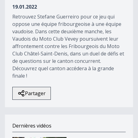
34
19.01.2022
seconds
Retrouvez Stefane Guerreiro pour ce jeu qui
oppose une équipe fribourgeoise à une équipe
vaudoise. Dans cette deuxième manche, les
Vaudois du Moto Club Vevey poursuivent leur
affrontement contre les Fribourgeois du Moto
Club Châtel-Saint-Denis, dans un duel de défis et
de questions sur le canton concurrent.
Découvrez quel canton accédera à la grande
finale !
Partager
Dernières vidéos