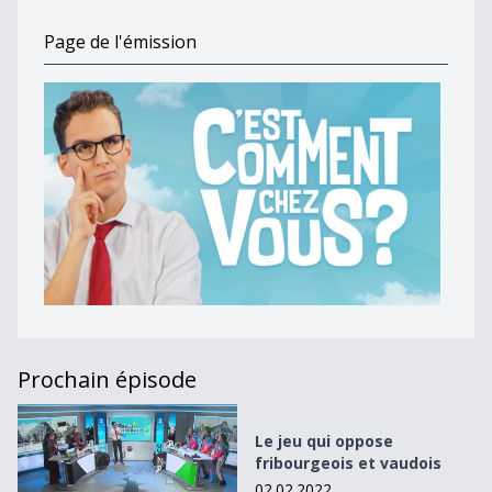
Page de l'émission
Prochain épisode
Le jeu qui oppose fribourgeois et vaudois
Le jeu qui oppose
fribourgeois et vaudois
02.02.2022