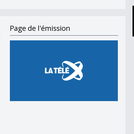
Page de l'émission
moderne
omme les autres