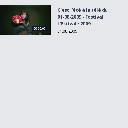
C&#039;est l&#039;été à la télé du 01-08-2009 - Festival L&#
C'est l'été à la télé du
01-08-2009 - Festival
L'Estivale 2009
00:00:00
01.08.2009