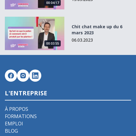
00:04:17
Chit chat make up du 6 mars 2023
Chit chat make up du 6
mars 2023
06.03.2023
00:03:55
L'ENTREPRISE
À PROPOS
FORMATIONS
EMPLOI
BLOG