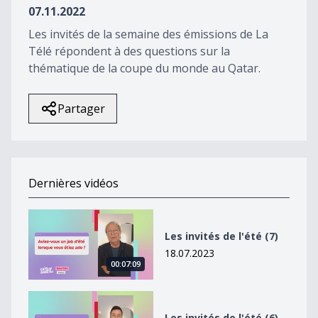
07.11.2022
Les invités de la semaine des émissions de La
Télé répondent à des questions sur la
thématique de la coupe du monde au Qatar.
Partager
Dernières vidéos
Les invités de l&#039;été (7)
Les invités de l'été (7)
18.07.2023
00:07:09
Les invités de l&#039;été (6)
Les invités de l'été (6)