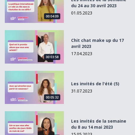
du 24 au 30 avril 2023
01.05.2023
00:04:09
Chit chat make up du 17 avril 2023
Chit chat make up du 17
avril 2023
17.04.2023
00:03:58
Les invités de l&#039;été (5)
Les invités de l'été (5)
31.07.2023
00:05:32
Les invités de la semaine du 8 au 14 mai 2023
Les invités de la semaine
du 8 au 14 mai 2023
15.05.2023