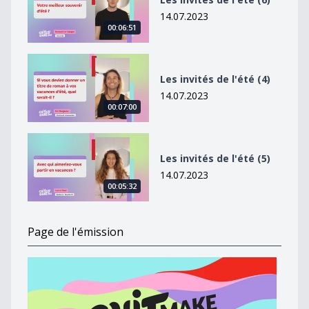
14.07.2023
00:06:51
Les invités de l&#039;été (4)
Les invités de l'été (4)
14.07.2023
00:07:00
Les invités de l&#039;été (5)
Les invités de l'été (5)
14.07.2023
00:05:32
Page de l'émission