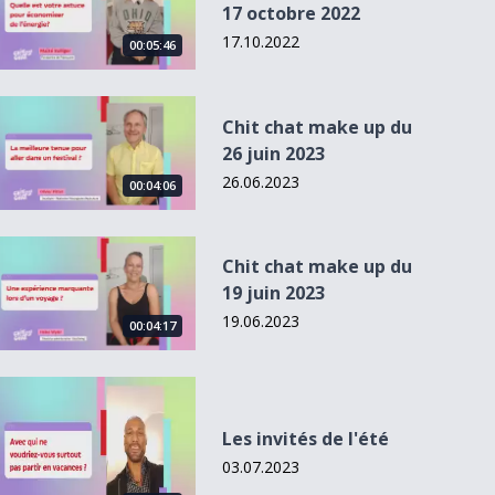
17 octobre 2022
17.10.2022
00:05:46
Chit chat make up du 26 juin 2023
Chit chat make up du
26 juin 2023
26.06.2023
00:04:06
Chit chat make up du 19 juin 2023
Chit chat make up du
19 juin 2023
19.06.2023
00:04:17
Les invités de l&#039;été
Les invités de l'été
03.07.2023