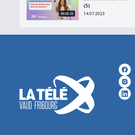
(5)
14.07.2023
00:05:32