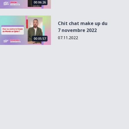
00:06:26
Chit chat make up du 7 novembre 2022
Chit chat make up du
7 novembre 2022
07.11.2022
00:05:57