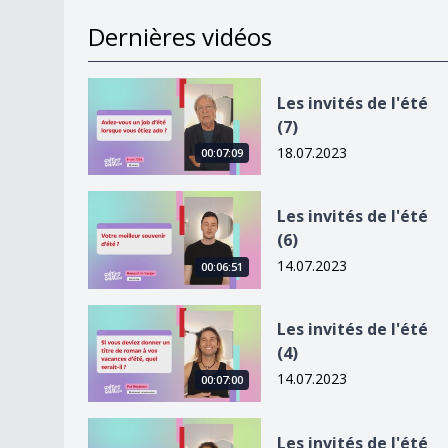
Dernières vidéos
Les invités de l&#039;été (7)
Les invités de l'été
(7)
18.07.2023
00:07:09
Les invités de l&#039;été (6)
Les invités de l'été
(6)
14.07.2023
00:06:51
Les invités de l&#039;été (4)
Les invités de l'été
(4)
14.07.2023
00:07:00
Les invités de l&#039;été (5)
Les invités de l'été