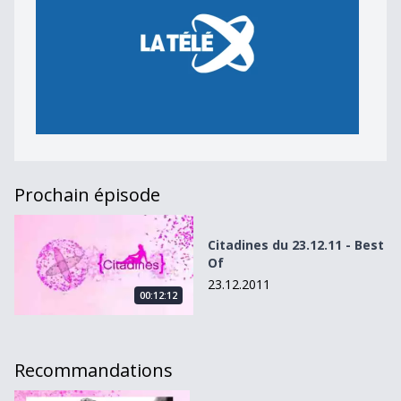
Prochain épisode
Citadines du 23.12.11 - Best Of
Citadines du 23.12.11 - Best
Of
23.12.2011
00:12:12
Recommandations
Citadines du 10.10.12