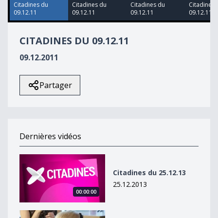
Citadines du
Citadines du
Citadines du
Citadines 
09.12.11
09.12.11
09.12.11
09.12.11
CITADINES DU 09.12.11
09.12.2011
Partager
Dernières vidéos
Citadines du 25.12.13
Citadines du 25.12.13
25.12.2013
00:00:00
Une coiffure pour le 31