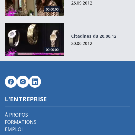
26.09.2012
00:00:00
Citadines du 20.06.12
Citadines du 20.06.12
20.06.2012
00:00:00
L'ENTREPRISE
À PROPOS
FORMATIONS
EMPLOI