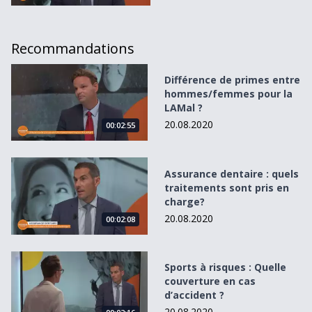
Recommandations
Différence de primes entre hommes/femmes pour la LAMa
Différence de primes entre
hommes/femmes pour la
LAMal ?
20.08.2020
00:02:55
Assurance dentaire : quels traitements sont pris en charg
Assurance dentaire : quels
traitements sont pris en
charge?
20.08.2020
00:02:08
Sports à risques : Quelle couverture en cas d’accident ?
Sports à risques : Quelle
couverture en cas
d’accident ?
20.08.2020