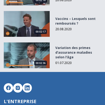
00:02:16
Vaccins – Lesquels sont remboursés ?
Vaccins – Lesquels sont
remboursés ?
20.08.2020
00:02:17
Variation des primes d’assurance maladies selon l’âge
Variation des primes
d’assurance maladies
selon l’âge
01.07.2020
00:02:36
L'ENTREPRISE