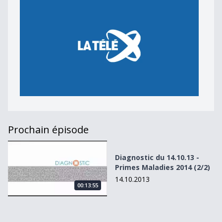
Prochain épisode
Diagnostic du 14.10.13 - Primes Maladies 2014 (2/2)
Diagnostic du 14.10.13 -
Primes Maladies 2014 (2/2)
14.10.2013
00:13:55