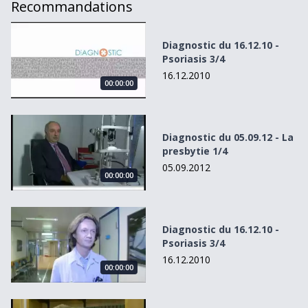
Recommandations
Diagnostic du 16.12.10 - Psoriasis 3/4
Diagnostic du 16.12.10 -
Psoriasis 3/4
16.12.2010
00:00:00
Diagnostic du 05.09.12 - La presbytie 1/4
Diagnostic du 05.09.12 - La
presbytie 1/4
05.09.2012
00:00:00
Diagnostic du 16.12.10 - Psoriasis 3/4
Diagnostic du 16.12.10 -
Psoriasis 3/4
16.12.2010
00:00:00
Diagnostic du 15.05.12 - Trop vieux, trop malade, trop che