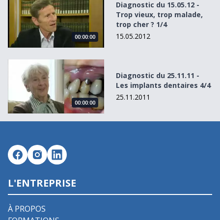
Diagnostic du 15.05.12 -
Trop vieux, trop malade,
trop cher ? 1/4
15.05.2012
00:00:00
Diagnostic du 25.11.11 - Les implants dentaires 4/4
Diagnostic du 25.11.11 -
Les implants dentaires 4/4
25.11.2011
00:00:00
L'ENTREPRISE
À PROPOS