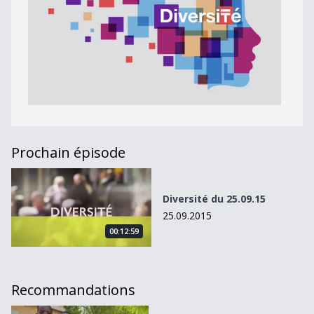
Prochain épisode
Diversité du 25.09.15
Diversité du 25.09.15
25.09.2015
00:12:59
Recommandations
L&#039;aide humanitaire en mutation ou en crise?