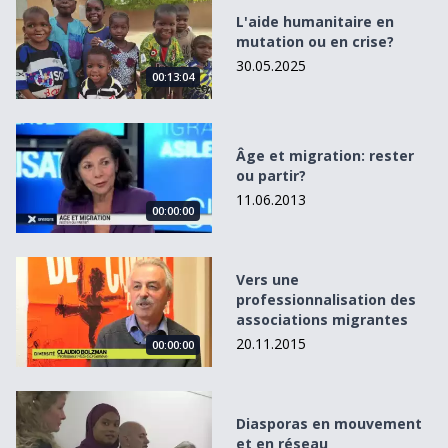
L'aide humanitaire en
mutation ou en crise?
30.05.2025
00:13:04
Âge et migration: rester ou partir?
Âge et migration: rester
ou partir?
11.06.2013
00:00:00
Vers une professionnalisation des associations migrante
Vers une
professionnalisation des
associations migrantes
20.11.2015
00:00:00
Diasporas en mouvement et en réseau
Diasporas en mouvement
et en réseau