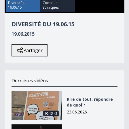
9
Diversité du
Comiques
seconds
19.06.15
ethniques
DIVERSITÉ DU 19.06.15
19.06.2015
Partager
Dernières vidéos
Rire de tout, répondre de quoi ?
Rire de tout, répondre
de quoi ?
23.06.2026
00:13:43
L&#039;inceste : pourquoi se tait-on ?