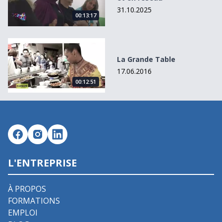
31.10.2025
00:13:17
La Grande Table
La Grande Table
17.06.2016
00:12:51
L'ENTREPRISE
À PROPOS
FORMATIONS
EMPLOI