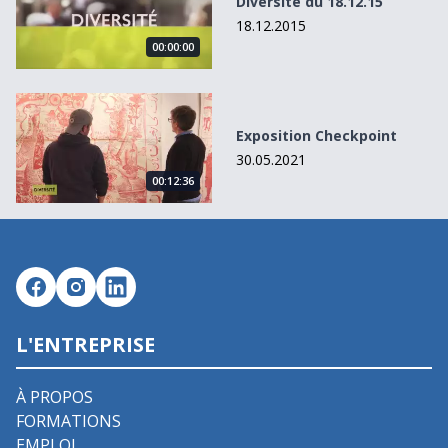
Diversité du 18.12.15
18.12.2015
00:00:00
Exposition Checkpoint
Exposition Checkpoint
30.05.2021
00:12:36
L'ENTREPRISE
À PROPOS
FORMATIONS
EMPLOI