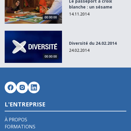
Le passeport à croix
blanche : un sésame
14.11.2014
00:00:00
Diversité du 24.02.2014
Diversité du 24.02.2014
24.02.2014
00:00:00
L'ENTREPRISE
À PROPOS
FORMATIONS