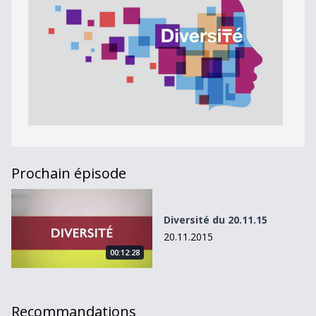
Prochain épisode
Diversité du 20.11.15
Diversité du 20.11.15
20.11.2015
00:12:28
Recommandations