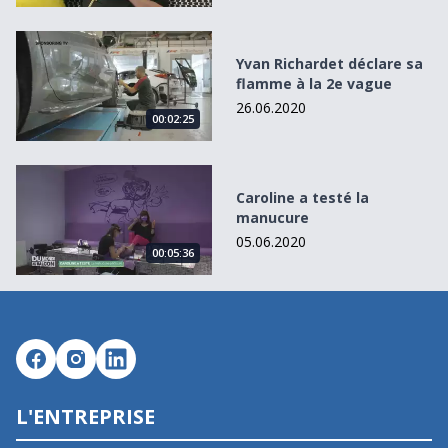
Yvan Richardet déclare sa flamme à la 2e vague
Yvan Richardet déclare sa
flamme à la 2e vague
26.06.2020
00:02:25
Caroline a testé la manucure
Caroline a testé la
manucure
05.06.2020
00:05:36
L'ENTREPRISE