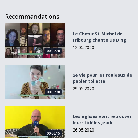
Recommandations
Le Chœur St-Michel de Fribourg chante Ds Ding
Le Chœur St-Michel de
Fribourg chante Ds Ding
12.05.2020
00:02:28
2e vie pour les rouleaux de papier toilette
2e vie pour les rouleaux de
papier toilette
29.05.2020
00:03:30
Les églises vont retrouver leurs fidèles jeudi
Les églises vont retrouver
leurs fidèles jeudi
26.05.2020
00:06:15