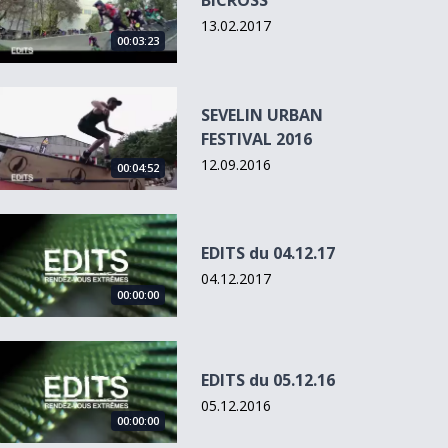
BICROSS
13.02.2017
00:03:23
SEVELIN URBAN FESTIVAL 2016
SEVELIN URBAN
FESTIVAL 2016
12.09.2016
00:04:52
EDITS du 04.12.17
EDITS du 04.12.17
04.12.2017
00:00:00
EDITS du 05.12.16
EDITS du 05.12.16
05.12.2016
00:00:00