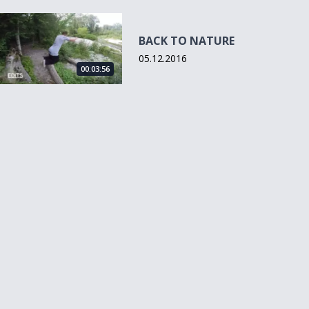
BACK TO NATURE
BACK TO NATURE
05.12.2016
00:03:56