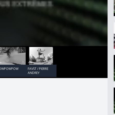
00:00:00
OWPOWPOW
FAVST / PIERRE
ANDREY