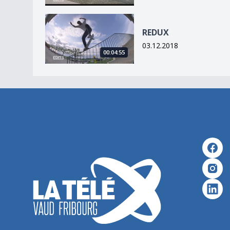
REDUX
REDUX
03.12.2018
00:04:55