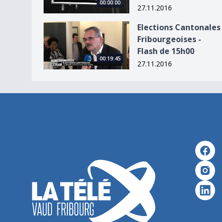
00:00:00
27.11.2016
Elections Cantonales Fribourgeoises - Flash de 
Elections Cantonales
Fribourgeoises -
Flash de 15h00
00:19:45
27.11.2016