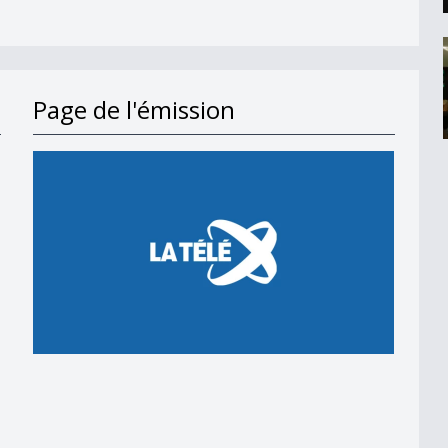
Page de l'émission
Etat fribourgeois
15h00