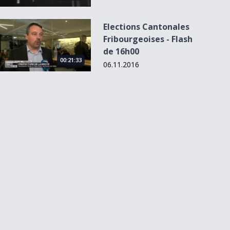
Elections Cantonales Fribourgeoises - Flash de 16h00
Elections Cantonales
Fribourgeoises - Flash
de 16h00
00:21:33
06.11.2016