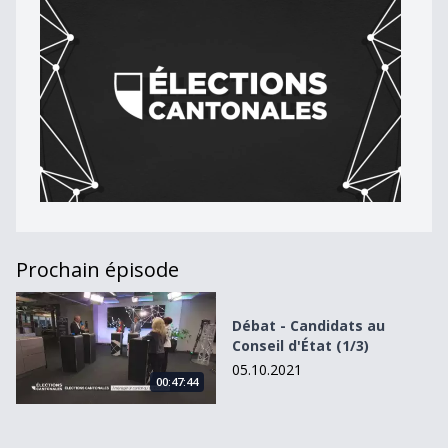
Prochain épisode
Débat - Candidats au Conseil d&#039;État (1/3)
Débat - Candidats au
Conseil d'État (1/3)
05.10.2021
00:47:44