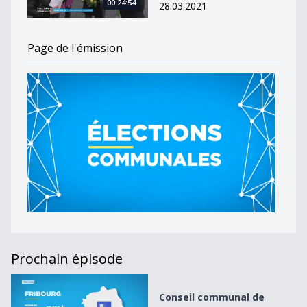
00:24:54
28.03.2021
Page de l'émission
Prochain épisode
Conseil communal de Fribourg
Conseil communal de