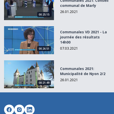
Communales 2021: Conseil
communal de Marly
26.01.2021
00:25:15
Communales VD 2021 - La journée des résultats 14h00
Communales VD 2021 - La
journée des résultats
14h00
07.03.2021
00:26:51
Communales 2021: Municipalité de Nyon 2/2
Communales 2021:
Municipalité de Nyon 2/2
26.01.2021
00:21:49