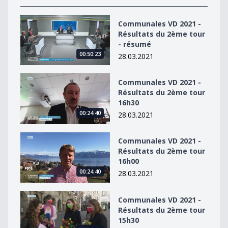
Communales VD 2021 - Résultats du 2ème tour - résu
Communales VD 2021 -
Résultats du 2ème tour
- résumé
00:50:23
28.03.2021
Communales VD 2021 - Résultats du 2ème tour 16h30
Communales VD 2021 -
Résultats du 2ème tour
16h30
00:24:40
28.03.2021
Communales VD 2021 - Résultats du 2ème tour 16h00
Communales VD 2021 -
Résultats du 2ème tour
16h00
00:24:40
28.03.2021
Communales VD 2021 - Résultats du 2ème tour 15h30
Communales VD 2021 -
Résultats du 2ème tour
15h30