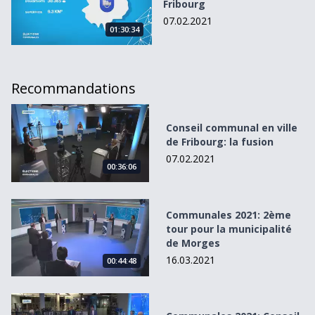
Fribourg
07.02.2021
01:30:34
Recommandations
Conseil communal en ville de Fribourg: la fusion
Conseil communal en ville
de Fribourg: la fusion
07.02.2021
00:36:06
Communales 2021: 2ème tour pour la municipalité de Mo
Communales 2021: 2ème
tour pour la municipalité
de Morges
16.03.2021
00:44:48
Communales 2021: Conseil communal de Marly