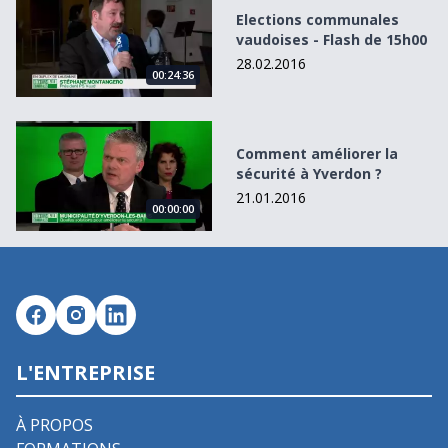
Elections communales
vaudoises - Flash de 15h00
28.02.2016
00:24:36
Comment améliorer la sécurité à Yverdon ?
Comment améliorer la
sécurité à Yverdon ?
21.01.2016
00:00:00
L'ENTREPRISE
À PROPOS