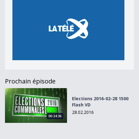
Prochain épisode
Elections 2016-02-28 1500 Flash VD
Elections 2016-02-28 1500
Flash VD
28.02.2016
00:24:36