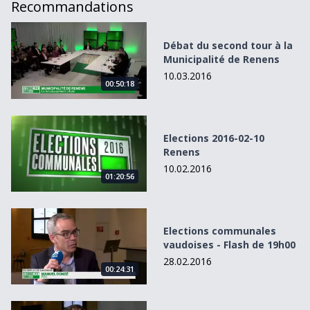
Recommandations
Débat du second tour à la Municipalité de Renens
Débat du second tour à la
Municipalité de Renens
10.03.2016
00:50:18
Elections 2016-02-10 Renens
Elections 2016-02-10
Renens
10.02.2016
01:20:56
Elections communales vaudoises - Flash de 19h00
Elections communales
vaudoises - Flash de 19h00
28.02.2016
00:24:31
Elections communales vaudoises - Flash de 15h00