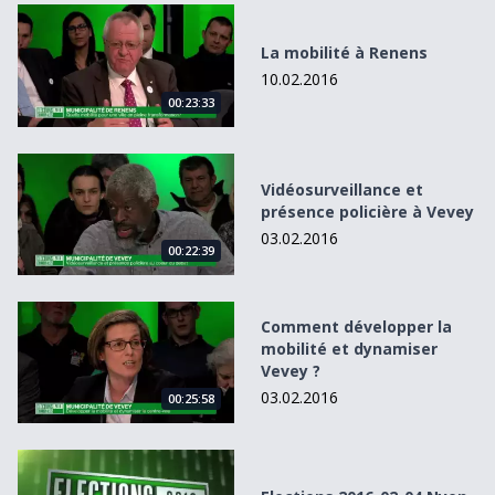
La mobilité à Renens
La mobilité à Renens
10.02.2016
00:23:33
Vidéosurveillance et présence policière à Vevey
Vidéosurveillance et
présence policière à Vevey
03.02.2016
00:22:39
Comment développer la mobilité et dynamiser Vevey ?
Comment développer la
mobilité et dynamiser
Vevey ?
03.02.2016
00:25:58
Elections 2016-02-04 Nyon