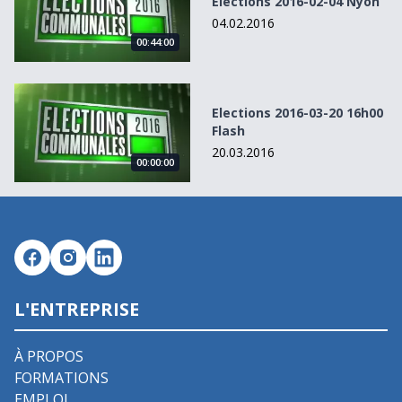
Elections 2016-02-04 Nyon
04.02.2016
00:44:00
Elections 2016-03-20 16h00 Flash
Elections 2016-03-20 16h00
Flash
20.03.2016
00:00:00
L'ENTREPRISE
À PROPOS
FORMATIONS
EMPLOI