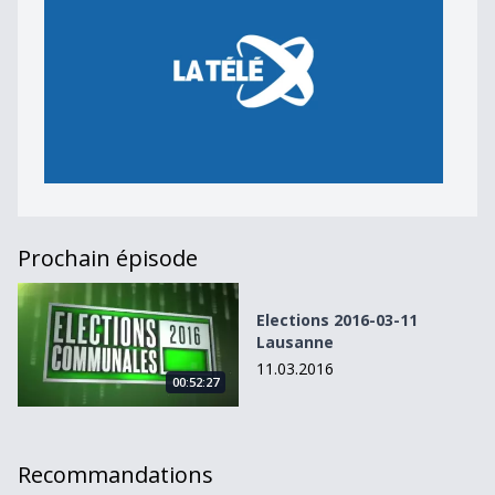
Prochain épisode
Elections 2016-03-11 Lausanne
Elections 2016-03-11
Lausanne
11.03.2016
00:52:27
Recommandations