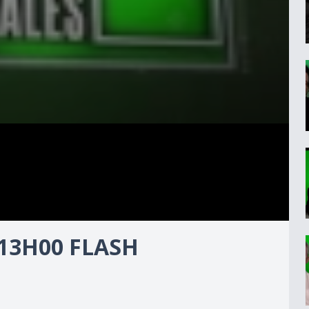
 13H00 FLASH