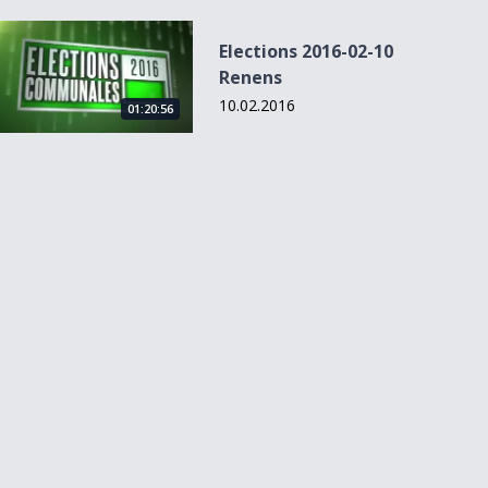
Elections 2016-02-10 Renens
Elections 2016-02-10
Renens
10.02.2016
01:20:56