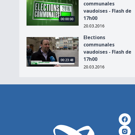
communales
vaudoises - Flash de
17h00
00:00:00
20.03.2016
Elections
Elections communales vaudoises - Flash de 17h
communales
vaudoises - Flash de
17h00
00:23:48
20.03.2016