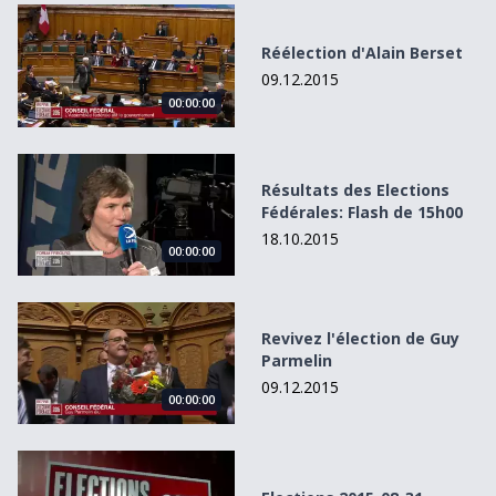
Réélection d&#039;Alain Berset
Réélection d'Alain Berset
09.12.2015
00:00:00
Résultats des Elections Fédérales: Flash de 15h00
Résultats des Elections
Fédérales: Flash de 15h00
18.10.2015
00:00:00
Revivez l&#039;élection de Guy Parmelin
Revivez l'élection de Guy
Parmelin
09.12.2015
00:00:00
Elections 2015-08-31