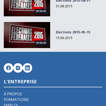
Elections 2015-08-31
31.08.2015
00:00:00
Elections 2015-05-15
Elections 2015-05-15
15.06.2015
00:00:00
L'ENTREPRISE
À PROPOS
FORMATIONS
EMPLOI