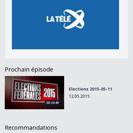
Prochain épisode
Elections 2015-05-11
Elections 2015-05-11
12.05.2015
00:24:49
Recommandations