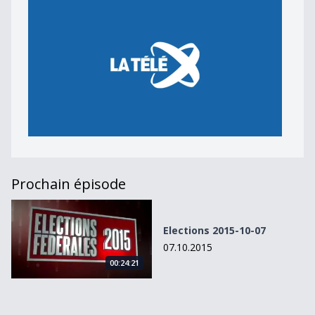
Prochain épisode
Elections 2015-10-07
Elections 2015-10-07
07.10.2015
00:24:21