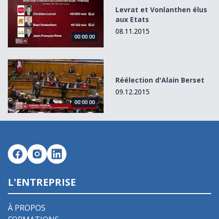
Levrat et Vonlanthen élus
aux Etats
08.11.2015
00:00:00
Réélection d&#039;Alain Berset
Réélection d'Alain Berset
09.12.2015
00:00:00
L'ENTREPRISE
À PROPOS