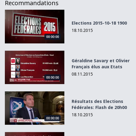
Recommandations
Elections 2015-10-18 1900
Elections 2015-10-18 1900
18.10.2015
00:00:00
Géraldine Savary et Olivier Français élus aux Etats
Géraldine Savary et Olivier
Français élus aux Etats
08.11.2015
00:00:00
Résultats des Elections Fédérales: Flash de 20h00
Résultats des Elections
Fédérales: Flash de 20h00
18.10.2015
00:00:00
Levrat et Vonlanthen élus aux Etats