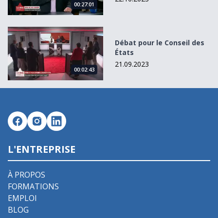
00:27:01
Débat pour le Conseil des États
Débat pour le Conseil des
États
21.09.2023
00:02:43
L'ENTREPRISE
À PROPOS
FORMATIONS
EMPLOI
BLOG