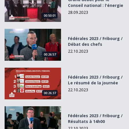
Conseil national : l'énergie
28.09.2023
00:50:01
Fédérales 2023 / Fribourg / Débat des chefs
Fédérales 2023 / Fribourg /
Débat des chefs
22.10.2023
00:26:57
Fédérales 2023 / Fribourg / Le résumé de la journée
Fédérales 2023 / Fribourg /
Le résumé de la journée
22.10.2023
00:26:37
Fédérales 2023 / Fribourg / Résultats à 14h00
Fédérales 2023 / Fribourg /
Résultats à 14h00
22.10.2023