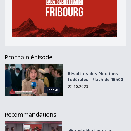
Prochain épisode
Résultats des élections fédérales - Flash de 15h00
Résultats des élections
fédérales - Flash de 15h00
22.10.2023
00:27:28
Recommandations
Grand débat pour le Conseil national : l&#039;énergie
Grand débat pour le