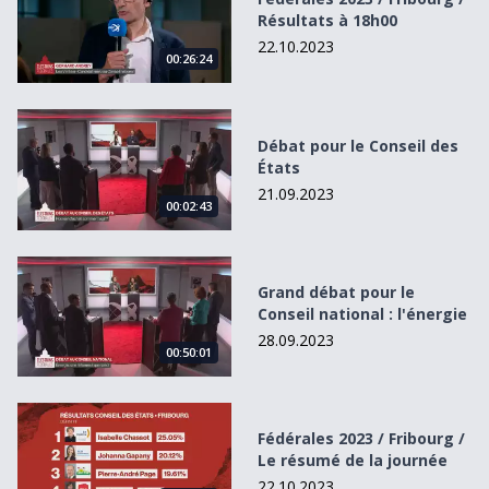
Résultats à 18h00
22.10.2023
00:26:24
Débat pour le Conseil des États
Débat pour le Conseil des
États
21.09.2023
00:02:43
Grand débat pour le Conseil national : l&#039;énergie
Grand débat pour le
Conseil national : l'énergie
28.09.2023
00:50:01
Fédérales 2023 / Fribourg / Le résumé de la journée
Fédérales 2023 / Fribourg /
Le résumé de la journée
22.10.2023