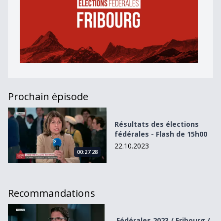
Prochain épisode
Résultats des élections fédérales - Flash de 15h00
Résultats des élections
fédérales - Flash de 15h00
22.10.2023
00:27:28
Recommandations
Fédérales 2023 / Fribourg / Résultats à 18h00
Fédérales 2023 / Fribourg /