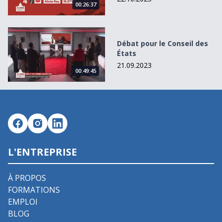
00:26:37
Débat pour le Conseil des États
Débat pour le Conseil des
États
21.09.2023
00:49:45
L'ENTREPRISE
À PROPOS
FORMATIONS
EMPLOI
BLOG