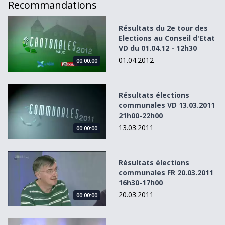
Recommandations
Résultats du 2e tour des Elections au Conseil d&#039;Etat
Résultats du 2e tour des
Elections au Conseil d'Etat
VD du 01.04.12 - 12h30
01.04.2012
00:00:00
Résultats élections communales VD 13.03.2011 21h00-22
Résultats élections
communales VD 13.03.2011
21h00-22h00
13.03.2011
00:00:00
Résultats élections communales FR 20.03.2011 16h30-17h
Résultats élections
communales FR 20.03.2011
16h30-17h00
20.03.2011
00:00:00
Elections communales 2011 - Le Débat - Yverdon-les-Bain