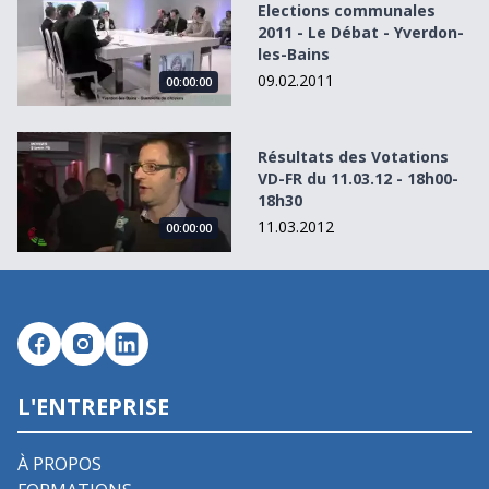
Elections communales
2011 - Le Débat - Yverdon-
les-Bains
09.02.2011
00:00:00
Résultats des Votations VD-FR du 11.03.12 - 18h00-18h30
Résultats des Votations
VD-FR du 11.03.12 - 18h00-
18h30
11.03.2012
00:00:00
L'ENTREPRISE
À PROPOS