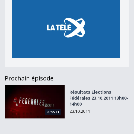
Prochain épisode
Résultats Elections Fédérales 23.10.2011 13h00-14h00
Résultats Elections
Fédérales 23.10.2011 13h00-
14h00
23.10.2011
00:55:11