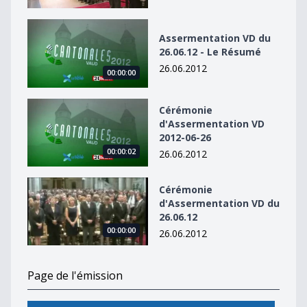
Assermentation VD du 26.06.12 - Le Résumé
Assermentation VD du
26.06.12 - Le Résumé
26.06.2012
00:00:00
Cérémonie d&#039;Assermentation VD 2012-06-26
Cérémonie
d'Assermentation VD
2012-06-26
00:00:02
26.06.2012
Cérémonie d&#039;Assermentation VD du 26.06.12
Cérémonie
d'Assermentation VD du
26.06.12
00:00:00
26.06.2012
Page de l'émission