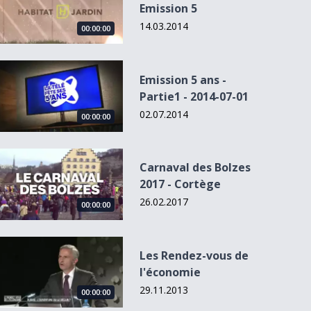
Emission 5
14.03.2014
00:00:00
Emission 5 ans - Partie1 - 2014-07-01
Emission 5 ans -
Partie1 - 2014-07-01
02.07.2014
00:00:00
Carnaval des Bolzes 2017 - Cortège
Carnaval des Bolzes
2017 - Cortège
26.02.2017
00:00:00
Les Rendez-vous de l&#039;économie
Les Rendez-vous de
l'économie
29.11.2013
00:00:00