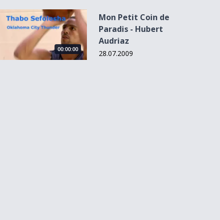
Mon Petit Coin de Paradis - Hubert Audriaz
Mon Petit Coin de
Paradis - Hubert
Audriaz
00:00:00
28.07.2009