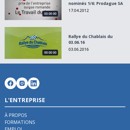
nominés 1/6: Prodague SA
17.04.2012
00:00:00
Rallye du Chablais du 03.06.16
Rallye du Chablais du
03.06.16
03.06.2016
00:00:00
L'ENTREPRISE
À PROPOS
FORMATIONS
EMPLOI